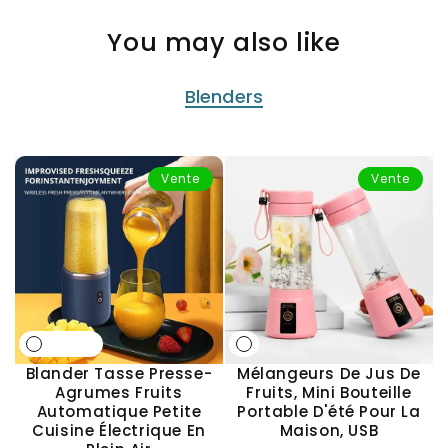
You may also like
Blenders
Vente
Vente
Blander Tasse Presse-
Mélangeurs De Jus De
M
Agrumes Fruits
Fruits, Mini Bouteille
Automatique Petite
Portable D'été Pour La
Cuisine Électrique En
Maison, USB