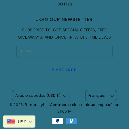
OUTILS
JOIN OUR NEWSLETTER
SUBSCRIBE TO GET SPECIAL OFFERS, FREE
GIVEAWAYS, AND ONCE-IN-A-LIFETIME DEALS
S'ABONNER
Arabie saoudite (USD $)
Français
© 2026,
Bama style
|
Commerce électronique propulsé par
Shopify
Modes
USD
de