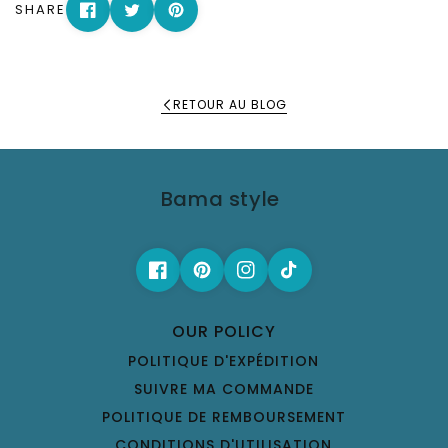
SHARE
RETOUR AU BLOG
Bama style
OUR POLICY
POLITIQUE D'EXPÉDITION
SUIVRE MA COMMANDE
POLITIQUE DE REMBOURSEMENT
CONDITIONS D'UTILISATION