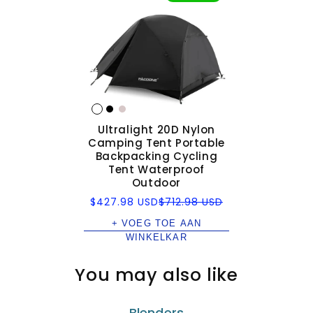
Ultralight 20D Nylon
Camping Tent Portable
Backpacking Cycling
Tent Waterproof
Outdoor
Verkoopprijs
Normale
$427.98 USD
$712.98 USD
prijs
+ VOEG TOE AAN
WINKELKAR
You may also like
Blenders