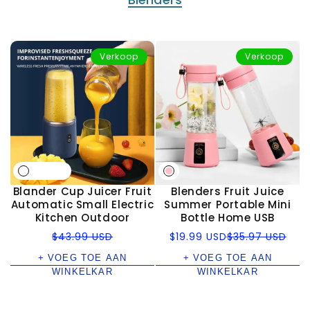
Verkoop
Verkoop
Blander Cup Juicer Fruit
Blenders Fruit Juice
Automatic Small Electric
Summer Portable Mini
Kitchen Outdoor
Bottle Home USB
Normale
Verkoopprijs
Normale
$43.99 USD
$19.99 USD
$35.97 USD
prijs
prijs
+ VOEG TOE AAN
+ VOEG TOE AAN
WINKELKAR
WINKELKAR