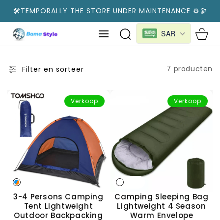
NAAR
🛠️TEMPORALLY THE STORE UNDER MAINTENANCE ⚙️🔭
ARTIKEL
Cart
SAR
7 producten
Filter en sorteer
Verkoop
Verkoop
3-4 Persons Camping
Camping Sleeping Bag
Tent Lightweight
Lightweight 4 Season
Outdoor Backpacking
Warm Envelope